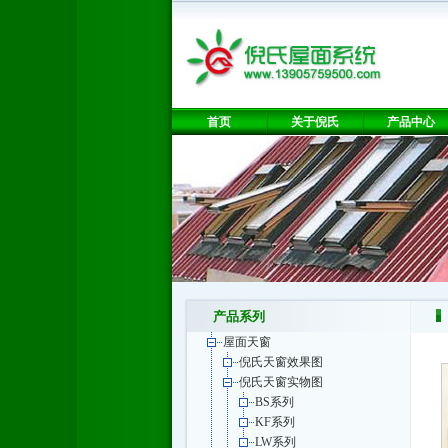
首页
关于倪氏
产品中心
产品系列
屋面天窗
倪氏天窗效果图
倪氏天窗实物图
BS系列
KF系列
LW系列