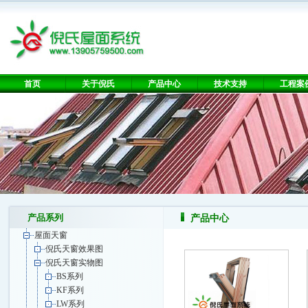
首页
关于倪氏
产品中心
技术支持
工程案
产品系列
产品中心
屋面天窗
倪氏天窗效果图
倪氏天窗实物图
BS系列
KF系列
LW系列