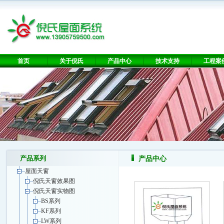
首页
关于倪氏
产品中心
技术支持
工程案
产品系列
产品中心
屋面天窗
倪氏天窗效果图
倪氏天窗实物图
BS系列
KF系列
LW系列