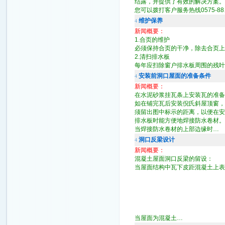
结露，并提供了有效的解决方案。
您可以拨打客户服务热线0575-88
维护保养
4
新闻概要：
1.合页的维护
必须保持合页的干净，除去合页上
2.清扫排水板
每年应扫除窗户排水板周围的残叶
安装前洞口屋面的准备条件
4
新闻概要：
在水泥砂浆挂瓦条上安装瓦的准备
如在铺完瓦后安装倪氏斜屋顶窗，
须留出图中标示的距离，以便在安
排水板时能方便地焊接防水卷材。
当焊接防水卷材的上部边缘时…
洞口反梁设计
4
新闻概要：
混凝土屋面洞口反梁的留设：
当屋面结构中瓦下皮距混凝土上表
当屋面为混凝土…