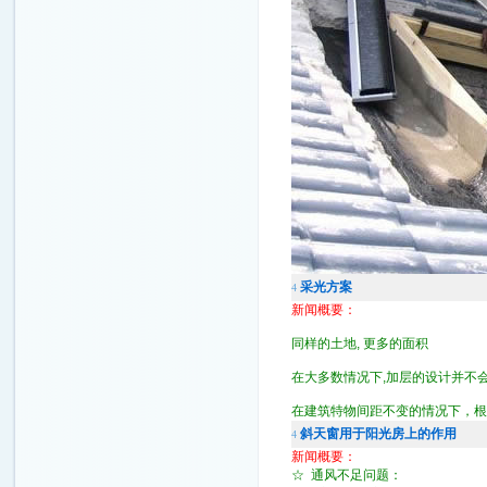
采光方案
4
新闻概要：
同样的土地, 更多的面积
在大多数情况下,加层的设计并不
在建筑特物间距不变的情况下，根
斜天窗用于阳光房上的作用
4
新闻概要：
☆ 通风不足问题：