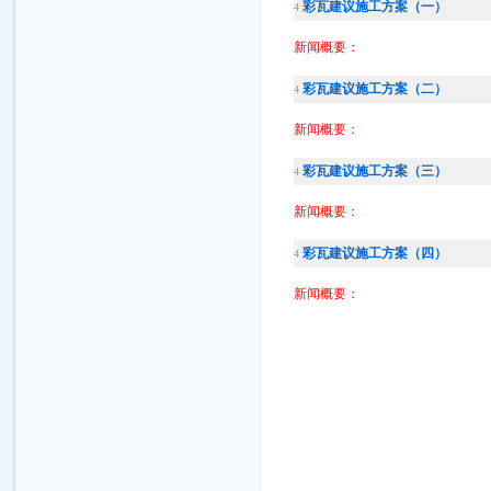
彩瓦建议施工方案（一）
4
新闻概要：
彩瓦建议施工方案（二）
4
新闻概要：
彩瓦建议施工方案（三）
4
新闻概要：
彩瓦建议施工方案（四）
4
新闻概要：