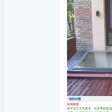
预防结露
4
新闻概要：
由于北方天气寒冷，在冬季斜屋顶