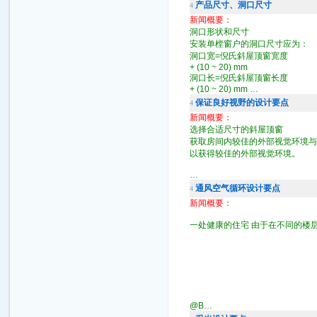
产品尺寸、洞口尺寸
4
新闻概要：
洞口形状和尺寸
安装单樘窗户的洞口尺寸应为：
洞口宽=倪氏斜屋顶窗宽度
+ (10 ~ 20) mm
洞口长=倪氏斜屋顶窗长度
+ (10 ~ 20) mm …
保证良好视野的设计要点
4
新闻概要：
选择合适尺寸的斜屋顶窗
获取房间内较佳的外部视觉环境与
以获得较佳的外部视觉环境。
…
通风空气循环设计要点
4
新闻概要：
一处健康的住宅 由于在不同的楼
@B…