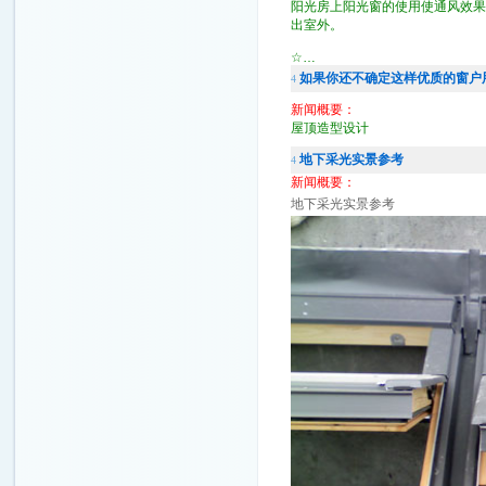
阳光房上阳光窗的使用使通风效果
出室外。
☆…
如果你还不确定这样优质的窗户
4
新闻概要：
屋顶造型设计 丰富的
地下采光实景参考
4
新闻概要：
地下采光实景参考