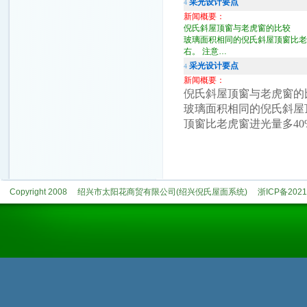
采光设计要点
4
新闻概要：
倪氏斜屋顶窗与老虎窗的比较
玻璃面积相同的倪氏斜屋顶窗比老虎
右。 注意…
采光设计要点
4
新闻概要：
倪氏斜屋顶窗与老虎窗的
玻璃面积相同的倪氏斜屋顶
顶窗比老虎窗进光量多40
Copyright 2008
绍兴市太阳花商贸有限公司(绍兴倪氏屋面系统)
浙ICP备2021