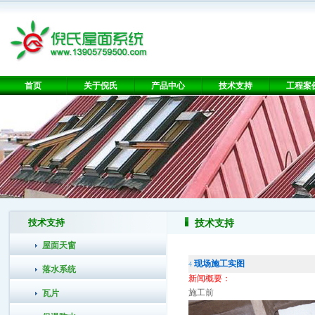
首页
关于倪氏
产品中心
技术支持
工程案
技术支持
技术支持
屋面天窗
现场施工实图
4
落水系统
新闻概要：
施工前
瓦片