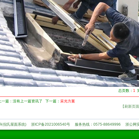
总页数：
1
第
上一篇：没有上一篇资讯了 下一篇：
采光方案
【刷新页
兴倪氏屋面系统)
浙ICP备2021006540号
服务热线：
0575-88649996
浙公网安备