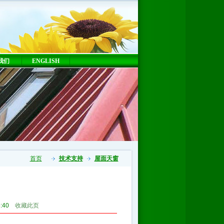
我们
ENGLISH
首页
技术支持
屋面天窗
5:40
收藏此页