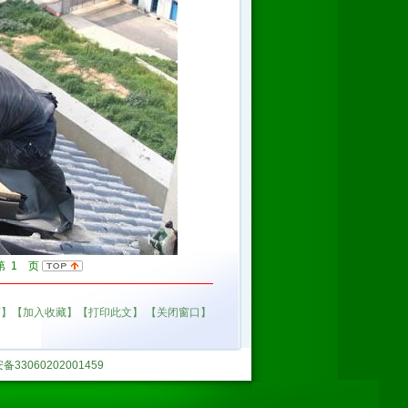
 1 页
面】
【加入收藏】
【打印此文】
【关闭窗口】
33060202001459